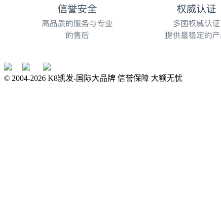
© 2004-
2026
K8凯发-国际大品牌 信誉保障 大额无忧