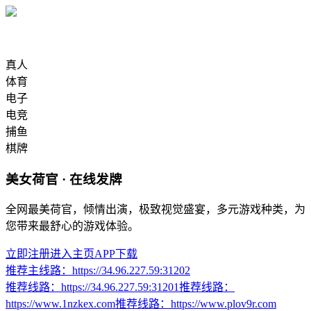
真人
体育
电子
电竞
捕鱼
棋牌
美女荷官 · 在线发牌
全网最美荷官，倾情出演，极致视觉盛宴，多元游戏种类，为
您带来最舒心的游戏体验。
立即注册
进入主页
APP下载
推荐主线路：
https://34.96.227.59:31202
推荐线路：
https://34.96.227.59:31201
推荐线路：
https://www.1nzkex.com
推荐线路：
https://www.plov9r.com