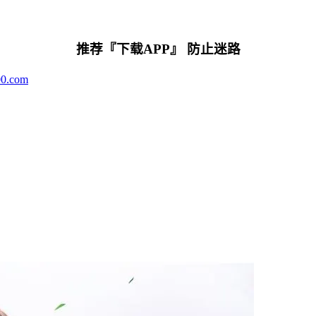
推荐『下载APP』 防止迷路
00.com