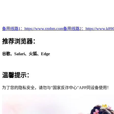
备用线路
1
：
https://www.rznbm.com
备用线路
2
：
https://www.k89
推荐浏览器：
谷歌、Safari、火狐、Edge
温馨提示：
为了您的隐私安全，请勿与"国家反诈中心"APP同设备使用！