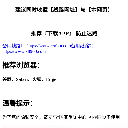
建议同时收藏【线路网址】与【本网页】
推荐『下载APP』 防止迷路
备用线路
1
：
https://www.rznbm.com
备用线路
2
：
https://www.k8900.com
推荐浏览器：
谷歌、Safari、火狐、Edge
温馨提示：
为了您的隐私安全，请勿与"国家反诈中心"APP同设备使用！