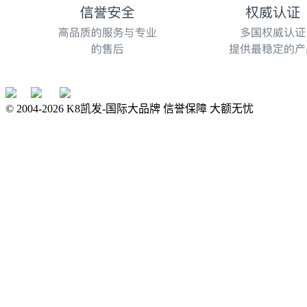
© 2004-
2026
K8凯发-国际大品牌 信誉保障 大额无忧