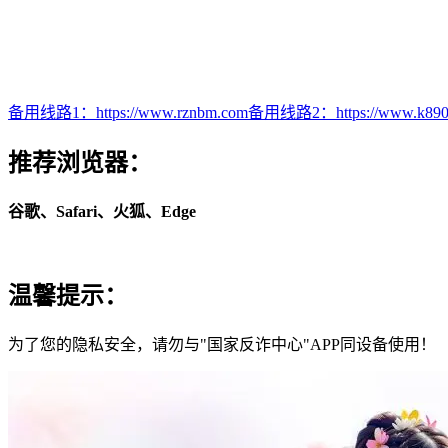
备用线路
1
：
https://www.rznbm.com
备用线路
2
：
https://www.k89
推荐浏览器：
谷歌、Safari、火狐、Edge
温馨提示：
为了您的隐私安全，请勿与"国家反诈中心"APP同设备使用！