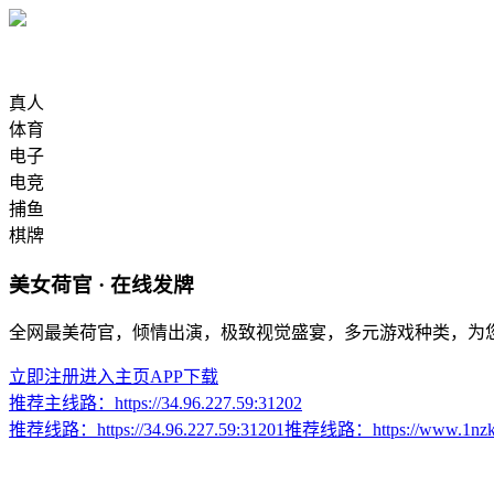
真人
体育
电子
电竞
捕鱼
棋牌
美女荷官 · 在线发牌
全网最美荷官，倾情出演，极致视觉盛宴，多元游戏种类，为
立即注册
进入主页
APP下载
推荐主线路：
https://34.96.227.59:31202
推荐线路：
https://34.96.227.59:31201
推荐线路：
https://www.1nz