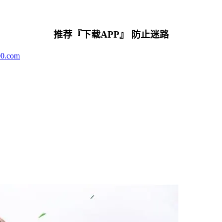
推荐『下载APP』 防止迷路
00.com