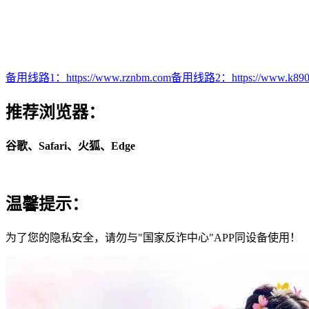
备用线路
1
：
https://www.rznbm.com
备用线路
2
：
https://www.k89
推荐浏览器：
谷歌、Safari、火狐、Edge
温馨提示：
为了您的隐私安全，请勿与"国家反诈中心"APP同设备使用！