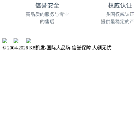
© 2004-
2026
K8凯发-国际大品牌 信誉保障 大额无忧