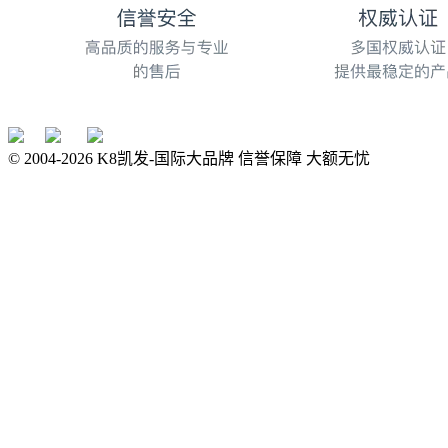
© 2004-
2026
K8凯发-国际大品牌 信誉保障 大额无忧