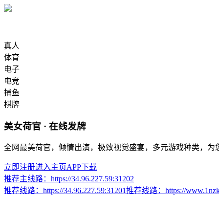
真人
体育
电子
电竞
捕鱼
棋牌
美女荷官 · 在线发牌
全网最美荷官，倾情出演，极致视觉盛宴，多元游戏种类，为
立即注册
进入主页
APP下载
推荐主线路：
https://34.96.227.59:31202
推荐线路：
https://34.96.227.59:31201
推荐线路：
https://www.1nz