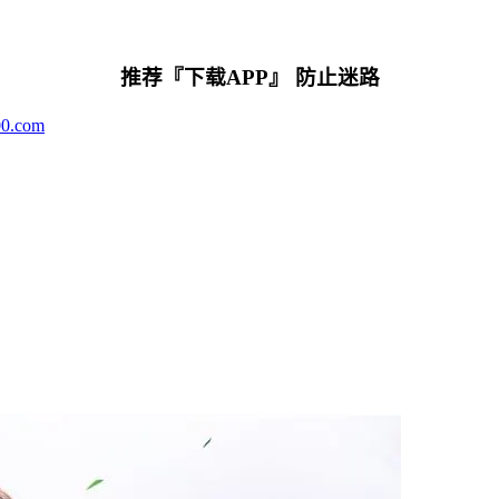
推荐『下载APP』 防止迷路
00.com