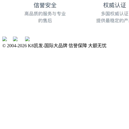
© 2004-
2026
K8凯发-国际大品牌 信誉保障 大额无忧