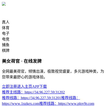
真人
体育
电子
电竞
捕鱼
棋牌
美女荷官 · 在线发牌
全网最美荷官，倾情出演，极致视觉盛宴，多元游戏种类，为
您带来最舒心的游戏体验。
立即注册
进入主页
APP下载
推荐主线路：
https://34.96.227.59:31202
推荐线路：
https://34.96.227.59:31201
推荐线路：
https://www.1nzkex.com
推荐线路：
https://www.plov9r.com