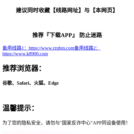
建议同时收藏【线路网址】与【本网页】
推荐『下载APP』 防止迷路
备用线路
1
：
https://www.rznbm.com
备用线路
2
：
https://www.k8900.com
推荐浏览器：
谷歌、Safari、火狐、Edge
温馨提示：
为了您的隐私安全，请勿与"国家反诈中心"APP同设备使用！