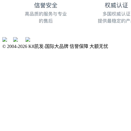
© 2004-
2026
K8凯发-国际大品牌 信誉保障 大额无忧