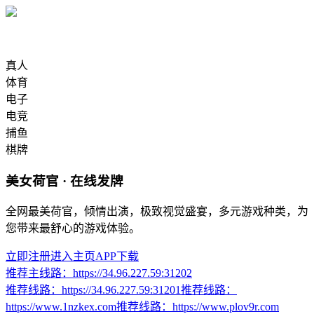
真人
体育
电子
电竞
捕鱼
棋牌
美女荷官 · 在线发牌
全网最美荷官，倾情出演，极致视觉盛宴，多元游戏种类，为
您带来最舒心的游戏体验。
立即注册
进入主页
APP下载
推荐主线路：
https://34.96.227.59:31202
推荐线路：
https://34.96.227.59:31201
推荐线路：
https://www.1nzkex.com
推荐线路：
https://www.plov9r.com