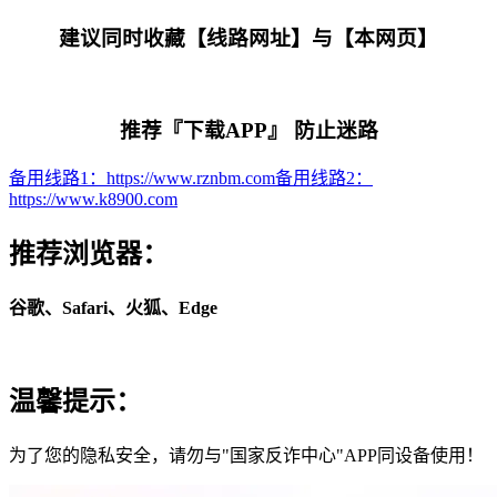
建议同时收藏【线路网址】与【本网页】
推荐『下载APP』 防止迷路
备用线路
1
：
https://www.rznbm.com
备用线路
2
：
https://www.k8900.com
推荐浏览器：
谷歌、Safari、火狐、Edge
温馨提示：
为了您的隐私安全，请勿与"国家反诈中心"APP同设备使用！