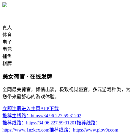
真人
体育
电子
电竞
捕鱼
棋牌
美女荷官 · 在线发牌
全网最美荷官，倾情出演，极致视觉盛宴，多元游戏种类，为
您带来最舒心的游戏体验。
立即注册
进入主页
APP下载
推荐主线路：
https://34.96.227.59:31202
推荐线路：
https://34.96.227.59:31201
推荐线路：
https://www.1nzkex.com
推荐线路：
https://www.plov9r.com