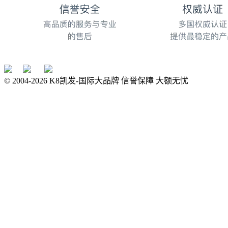
© 2004-
2026
K8凯发-国际大品牌 信誉保障 大额无忧