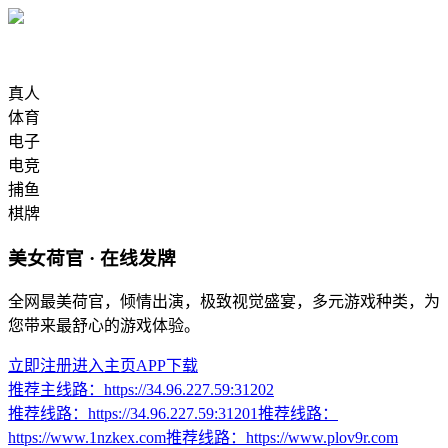
真人
体育
电子
电竞
捕鱼
棋牌
美女荷官 · 在线发牌
全网最美荷官，倾情出演，极致视觉盛宴，多元游戏种类，为
您带来最舒心的游戏体验。
立即注册
进入主页
APP下载
推荐主线路：
https://34.96.227.59:31202
推荐线路：
https://34.96.227.59:31201
推荐线路：
https://www.1nzkex.com
推荐线路：
https://www.plov9r.com