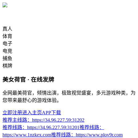
真人
体育
电子
电竞
捕鱼
棋牌
美女荷官 · 在线发牌
全网最美荷官，倾情出演，极致视觉盛宴，多元游戏种类，为
您带来最舒心的游戏体验。
立即注册
进入主页
APP下载
推荐主线路：
https://34.96.227.59:31202
推荐线路：
https://34.96.227.59:31201
推荐线路：
https://www.1nzkex.com
推荐线路：
https://www.plov9r.com