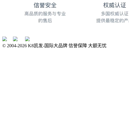
© 2004-
2026
K8凯发-国际大品牌 信誉保障 大额无忧