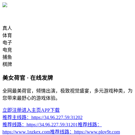
真人
体育
电子
电竞
捕鱼
棋牌
美女荷官 · 在线发牌
全网最美荷官，倾情出演，极致视觉盛宴，多元游戏种类，为
您带来最舒心的游戏体验。
立即注册
进入主页
APP下载
推荐主线路：
https://34.96.227.59:31202
推荐线路：
https://34.96.227.59:31201
推荐线路：
https://www.1nzkex.com
推荐线路：
https://www.plov9r.com