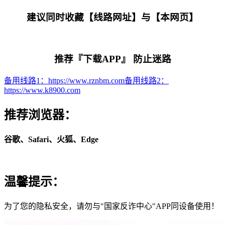
建议同时收藏【线路网址】与【本网页】
推荐『下载APP』 防止迷路
备用线路
1
：
https://www.rznbm.com
备用线路
2
：
https://www.k8900.com
推荐浏览器：
谷歌、Safari、火狐、Edge
温馨提示：
为了您的隐私安全，请勿与"国家反诈中心"APP同设备使用！