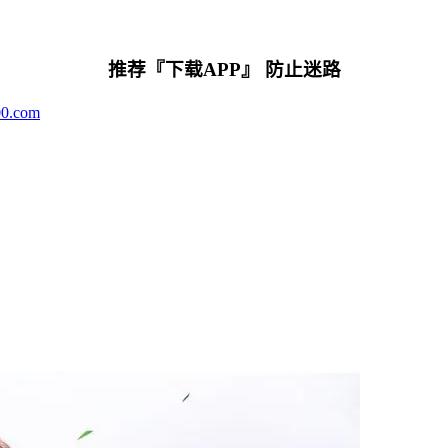
推荐『下载APP』 防止迷路
00.com