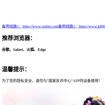
备用线路
1
：
https://www.rznbm.com
备用线路
2
：
https://www.k89
推荐浏览器：
谷歌、Safari、火狐、Edge
温馨提示：
为了您的隐私安全，请勿与"国家反诈中心"APP同设备使用！