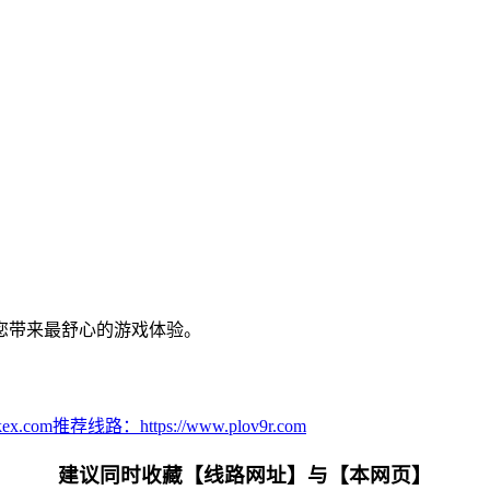
您带来最舒心的游戏体验。
kex.com
推荐线路：
https://www.plov9r.com
建议同时收藏【线路网址】与【本网页】